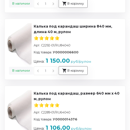
В наличии
В корзину
Калька под карандаш ширина 840 мм,
длина 40 м, рулон
Арт. С2292-01/RU84040
Код товара:
У0000006600
1 150.00
Цена:
руб/рулон
В наличии
В корзину
Калька под карандаш, размер 640 мм х 40
м, рулон
Арт. С2289-01/RU64040
Код товара:
У0000014376
1 106.00
Цена:
руб/рулон