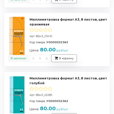
Миллиметровка формат А3, 8 листов, цвет
оранжевая
Арт. 8Бм3_03410
Код товара:
У0000032363
80.00
Цена:
руб/шт
В наличии
В корзину
Миллиметровка формат А3, 8 листов, цвет
голубой
Арт. 8Бм3_02285
Код товара:
У0000032362
80.00
Цена:
руб/шт