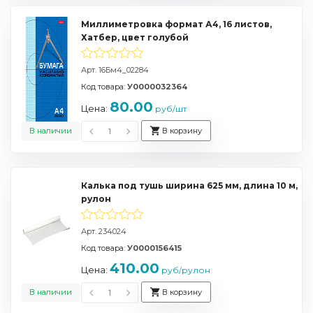
Миллиметровка формат А4, 16 листов,
Хатбер, цвет голубой
Арт. 16Бм4_02284
Код товара:
У0000032364
80.00
Цена:
руб/шт
В наличии
В корзину
Калька под тушь ширина 625 мм, длина 10 м,
рулон
Арт. 234024
Код товара:
У0000156415
410.00
Цена:
руб/рулон
В наличии
В корзину