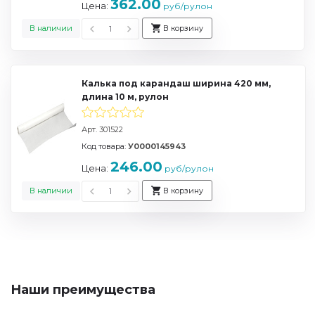
362.00
Цена:
руб/рулон
В наличии
В корзину
Калька под карандаш ширина 420 мм,
длина 10 м, рулон
Арт. 301522
Код товара:
У0000145943
246.00
Цена:
руб/рулон
В наличии
В корзину
Наши преимущества