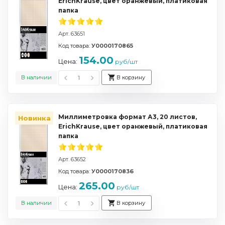
ErichKrause, цвет оранжевый, платиковая
папка
Арт. 63651
Код товара:
У0000170865
154.00
Цена:
руб/шт
В наличии
В корзину
Миллиметровка формат А3, 20 листов,
Новинка
ErichKrause, цвет оранжевый, платиковая
папка
Арт. 63652
Код товара:
У0000170836
265.00
Цена:
руб/шт
В наличии
В корзину