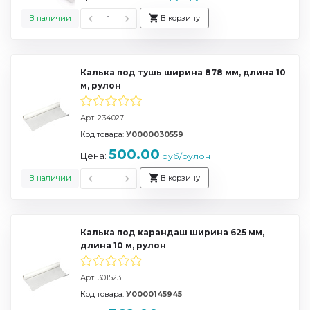
В наличии
В корзину
Калька под тушь ширина 878 мм, длина 10
м, рулон
Арт. 234027
Код товара:
У0000030559
500.00
Цена:
руб/рулон
В наличии
В корзину
Калька под карандаш ширина 625 мм,
длина 10 м, рулон
Арт. 301523
Код товара:
У0000145945