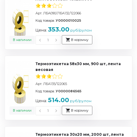
Арт. ЛБА090/ЛБА132/122066
Код товара:
У0000010025
353.00
Цена:
руб/рулон
В наличии
В корзину
Термоэтикетка 58х30 мм, 900 шт, лента
весовая
Арт. ЛБА135/122065
Код товара:
У0000086565
514.00
Цена:
руб/рулон
В наличии
В корзину
Термоэтикетка 30х20 мм, 2000 шт, лента