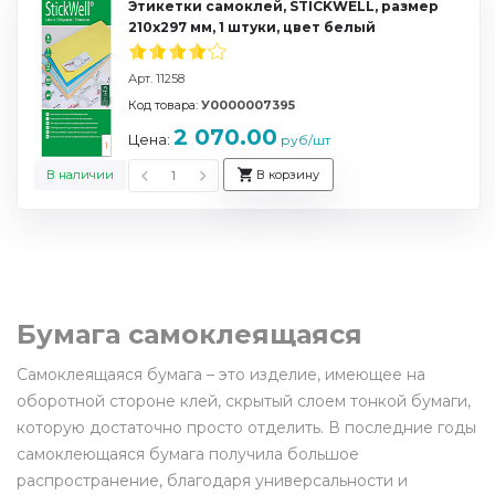
Этикетки самоклей, STICKWELL, размер
210х297 мм, 1 штуки, цвет белый
Арт. 11258
Код товара:
У0000007395
2 070.00
Цена:
руб/шт
В наличии
В корзину
Бумага самоклеящаяся
Самоклеящаяся бумага – это изделие, имеющее на
оборотной стороне клей, скрытый слоем тонкой бумаги,
которую достаточно просто отделить. В последние годы
самоклеющаяся бумага получила большое
распространение, благодаря универсальности и