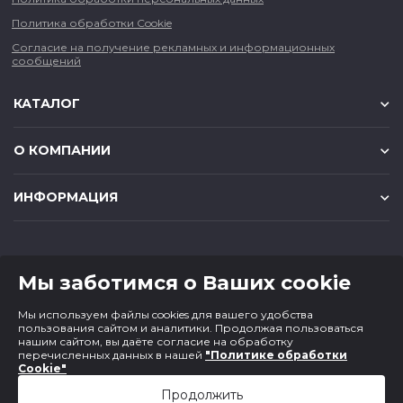
Политика обработки Cookie
Согласие на получение рекламных и информационных
сообщений
КАТАЛОГ
О КОМПАНИИ
ИНФОРМАЦИЯ
КОНТАКТЫ
Мы заботимся о Ваших cookie
8 (383) 225-56-90
Мы используем файлы cookies для вашего удобства
magazin@cf1.ru
пользования сайтом и аналитики. Продолжая пользоваться
нашим сайтом, вы даёте согласие на обработку
перечисленных данных в нашей
"Политике обработки
Cookie"
Продолжить