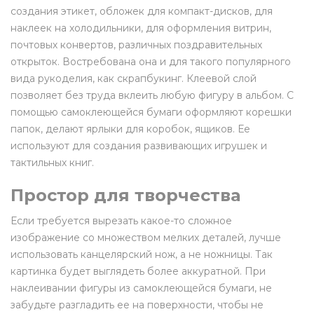
создания этикет, обложек для компакт-дисков, для
наклеек на холодильники, для оформления витрин,
почтовых конвертов, различных поздравительных
открыток. Востребована она и для такого популярного
вида рукоделия, как скрапбукинг. Клеевой слой
позволяет без труда вклеить любую фигуру в альбом. С
помощью самоклеющейся бумаги оформляют корешки
папок, делают ярлыки для коробок, ящиков. Ее
используют для создания развивающих игрушек и
тактильных книг.
Простор для творчества
Если требуется вырезать какое-то сложное
изображение со множеством мелких деталей, лучше
использовать канцелярский нож, а не ножницы. Так
картинка будет выглядеть более аккуратной. При
наклеивании фигуры из самоклеющейся бумаги, не
забудьте разгладить ее на поверхности, чтобы не