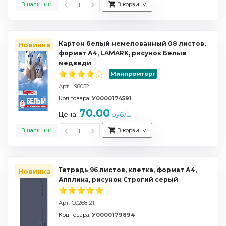
В наличии
В корзину
Картон белый немелованный 08 листов,
Новинка
формат А4, LAMARK, рисунок Белые
медведи
Минпромторг
Арт. L98032
Код товара:
У0000174591
70.00
Цена:
руб/шт
В наличии
В корзину
Тетрадь 96 листов, клетка, формат А4,
Новинка
Апплика, рисунок Строгий серый
Арт. С0268-21
Код товара:
У0000179894