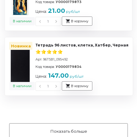
Код товара:
У0000179873
21.00
Цена:
руб/шт
В наличии
В корзину
Тетрадь 96 листов, клетка, Хатбер, Черная
Новинка
Арт. 96Т5В1_095492
Код товара:
У0000179834
147.00
Цена:
руб/шт
В наличии
В корзину
Показать больше