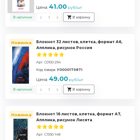
41.00
Цена:
руб/шт
В наличии
В корзину
Блокнот 32 листов, клетка, формат А6,
Новинка
Апплика, рисунок Россия
Арт. С0100-294
Код товара:
У0000179871
49.00
Цена:
руб/шт
В наличии
В корзину
Блокнот 16 листов, клетка, формат А7,
Новинка
Апплика, рисунок Лисята
Арт. С1550-148