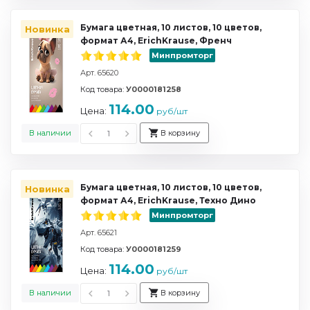
Бумага цветная, 10 листов, 10 цветов,
Новинка
формат А4, ErichKrause, Френч
Минпромторг
Арт. 65620
Код товара:
У0000181258
114.00
Цена:
руб/шт
В наличии
В корзину
Бумага цветная, 10 листов, 10 цветов,
Новинка
формат А4, ErichKrause, Техно Дино
Минпромторг
Арт. 65621
Код товара:
У0000181259
114.00
Цена:
руб/шт
В наличии
В корзину