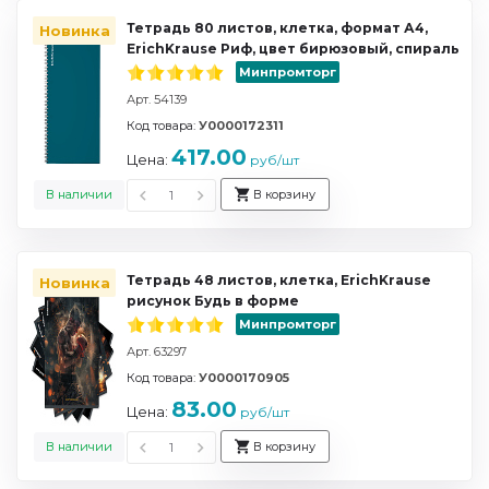
Тетрадь 80 листов, клетка, формат А4,
Новинка
ErichKrause Риф, цвет бирюзовый, спираль
Минпромторг
Арт. 54139
Код товара:
У0000172311
417.00
Цена:
руб/шт
В наличии
В корзину
Тетрадь 48 листов, клетка, ErichKrause
Новинка
рисунок Будь в форме
Минпромторг
Арт. 63297
Код товара:
У0000170905
83.00
Цена:
руб/шт
В наличии
В корзину