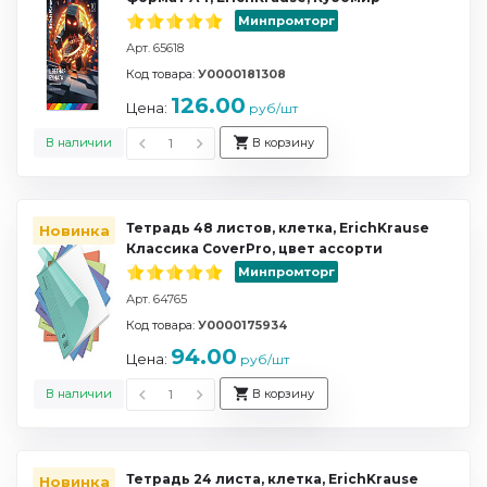
Минпромторг
Арт. 65618
Код товара:
У0000181308
126.00
Цена:
руб/шт
В наличии
В корзину
Тетрадь 48 листов, клетка, ErichKrause
Новинка
Классика CoverPrо, цвет ассорти
Минпромторг
Арт. 64765
Код товара:
У0000175934
94.00
Цена:
руб/шт
В наличии
В корзину
Тетрадь 24 листа, клетка, ErichKrause
Новинка