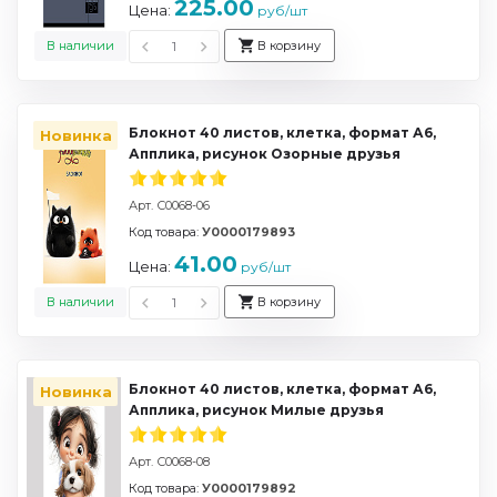
225.00
Цена:
руб/шт
В наличии
В корзину
Блокнот 40 листов, клетка, формат А6,
Новинка
Апплика, рисунок Озорные друзья
Арт. С0068-06
Код товара:
У0000179893
41.00
Цена:
руб/шт
В наличии
В корзину
Блокнот 40 листов, клетка, формат А6,
Новинка
Апплика, рисунок Милые друзья
Арт. С0068-08
Код товара:
У0000179892