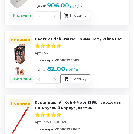
906.00
Цена:
руб/шт
В наличии
В корзину
Ластик ErichKrause Прима Кот / Prima Cat
Новинка
Арт. 65585
Код товара:
У0000179382
82.00
Цена:
руб/шт
В наличии
В корзину
Карандаш ч/г Koh-I-Noor 1395, твердость
Новинка
НВ, круглый корпус, ластик
Арт. 139500200179RU
Код товара:
У0000178867