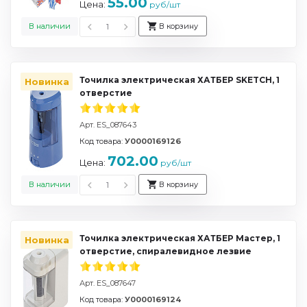
55.00
Цена:
руб/шт
В наличии
В корзину
Точилка электрическая ХАТБЕР SKETCH, 1
Новинка
отверстие
Арт. ES_087643
Код товара:
У0000169126
702.00
Цена:
руб/шт
В наличии
В корзину
Точилка электрическая ХАТБЕР Мастер, 1
Новинка
отверстие, спиралевидное лезвие
Арт. ES_087647
Код товара:
У0000169124