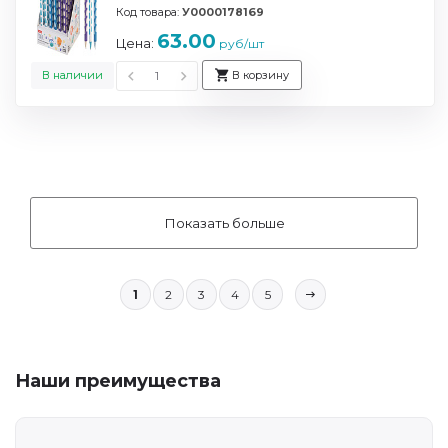
Код товара:
У0000178169
63.00
Цена:
руб/шт
В наличии
В корзину
Показать больше
1
2
3
4
5
Наши преимущества