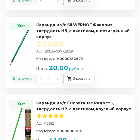
В наличии
В корзину
Карандаш ч/г SILWERHOF Фаворит,
Хит
твердость НВ, с ластиком, шестигранный
корпус
Арт. 120635-00/1162859
Код товара:
У0000122872
20.00
Цена:
руб/шт
В наличии
В корзину
Карандаш ч/г ErichKrause Радость,
Хит
твердость HB, с ластиком, круглый корпус
Арт. 43582
Код товара:
У0000069191