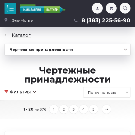
Каталог
8 (383) 225-56-90
Эль-Монте
Каталог
Чертежные
принадлежности
ФИЛЬТРЫ
1 - 20
из 376
1
2
3
4
5