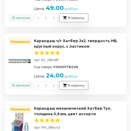
49.00
Цена:
руб/шт
В наличии
В корзину
Карандаш ч/г Хатбер 2х2, твердость HB,
Новинка
круглый корус, с ластиком
Арт. BL_092487
Код товара:
У0000178206
24.00
Цена:
руб/шт
В наличии
В корзину
Карандаш механический Хатбер Тул,
Новинка
толщина 0,9 мм, цвет ассорти
Арт. MP_090443