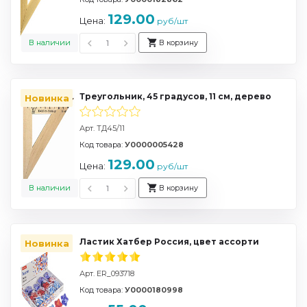
129.00
Цена:
руб/шт
В наличии
В корзину
Треугольник, 45 градусов, 11 см, дерево
Новинка
Арт. ТД45/11
Код товара:
У0000005428
129.00
Цена:
руб/шт
В наличии
В корзину
Ластик Хатбер Россия, цвет ассорти
Новинка
Арт. ER_093718
Код товара:
У0000180998