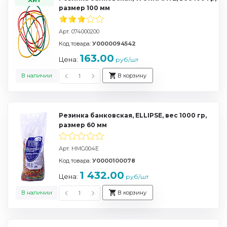
размер 100 мм
Арт. 074000200
Код товара:
У0000094542
163.00
Цена:
руб/шт
В наличии
В корзину
Резинка банковская, ELLIPSE, вес 1000 гр,
размер 60 мм
Арт. HMG004E
Код товара:
У0000100078
1 432.00
Цена:
руб/шт
В наличии
В корзину