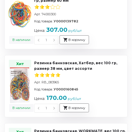
гр, размер 60 мм
Арт. 74000300
Код товара:
У0000139782
307.00
Цена:
руб/шт
В наличии
В корзину
Резинка банковская, Хатбер, вес 100 гр,
Хит
размер 38 мм, цвет ассорти
Арт. RB_083965
Код товара:
У0000160845
170.00
Цена:
руб/шт
В наличии
В корзину
Резинка банковская, WORKMATE, вес 100 гр,
Хит