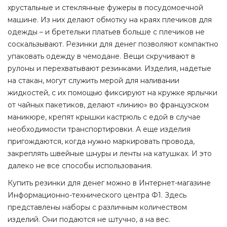
хрустальные и стеклянные фужеры в посудомоечной
машине. Из них делают обмотку на краях плечиков для
одежды – и бретельки платьев больше с плечиков не
соскальзывают. Резинки для денег позволяют компактно
упаковать одежду в чемодане. Вещи скручивают в
рулоны и перехватывают резинками. Изделия, надетые
на стакан, могут служить мерой для наливании
жидкостей, с их помощью фиксируют на кружке ярлычки
от чайных пакетиков, делают «линию» во французском
маникюре, крепят крышки кастрюль с едой в случае
необходимости транспортировки. А еще изделия
пригождаются, когда нужно маркировать провода,
закреплять швейные шнуры и ленты на катушках. И это
далеко не все способы использования.
Купить резинки для денег можно в Интернет-магазине
Информационно-технического центра Ф1. Здесь
представлены наборы с различным количеством
изделий. Они подаются не штучно, а на вес.