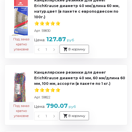
Канцелярские резинки для денег
ErichKrause диаметр 40 мм/длина 60 мм,
натур.цвет (в пакете с европодвесом по
100г.)
Арт. 59830
127.87
Под заказ
Цена:
руб
кратно
упаковке
В корзину
Канцелярские резинки для денег
ErichKrause диаметр 40 мм, 60 мм/длина 60
мм, 100 мм, ассорти (в пакете по 1 кг.)
Арт. 59822
790.07
Под заказ
Цена:
руб
кратно
упаковке
В корзину