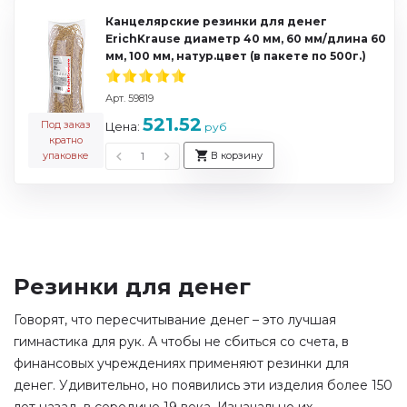
Канцелярские резинки для денег
ErichKrause диаметр 40 мм, 60 мм/длина 60
мм, 100 мм, натур.цвет (в пакете по 500г.)
Арт. 59819
521.52
Под заказ
Цена:
руб
кратно
упаковке
В корзину
Резинки для денег
Говорят, что пересчитывание денег – это лучшая
гимнастика для рук. А чтобы не сбиться со счета, в
финансовых учреждениях применяют резинки для
денег. Удивительно, но появились эти изделия более 150