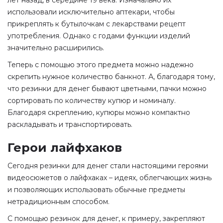
лет назад, в середине 19 века. Изначально их
использовали исключительно аптекари, чтобы
прикреплять к бутылочкам с лекарствами рецепт
употребления. Однако с годами функции изделий
значительно расширились.
Теперь с помощью этого предмета можно надежно
скрепить нужное количество банкнот. А, благодаря тому,
что резинки для денег бывают цветными, пачки можно
сортировать по количеству купюр и номиналу.
Благодаря скреплению, купюры можно компактно
раскладывать и транспортировать.
Герои лайфхаков
Сегодня резинки для денег стали настоящими героями
видеосюжетов о лайфхаках – идеях, облегчающих жизнь
и позволяющих использовать обычные предметы
нетрадиционным способом.
С помощью резинок для денег, к примеру, закрепляют