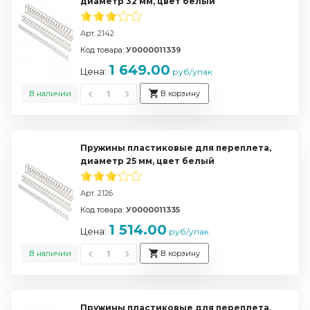
диаметр 32 мм, цвет белый
Арт. 2142
Код товара:
У0000011339
1 649.00
Цена:
руб/упак
В наличии
В корзину
Пружины пластиковые для переплета,
диаметр 25 мм, цвет белый
Арт. 2126
Код товара:
У0000011335
1 514.00
Цена:
руб/упак
В наличии
В корзину
Пружины пластиковые для переплета,