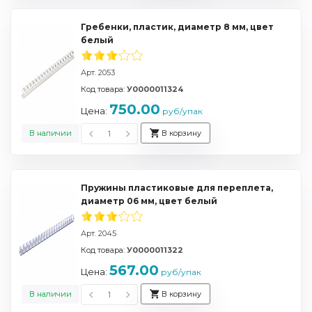
Гребенки, пластик, диаметр 8 мм, цвет
белый
Арт. 2053
Код товара:
У0000011324
750.00
Цена:
руб/упак
В наличии
В корзину
Пружины пластиковые для переплета,
диаметр 06 мм, цвет белый
Арт. 2045
Код товара:
У0000011322
567.00
Цена:
руб/упак
В наличии
В корзину