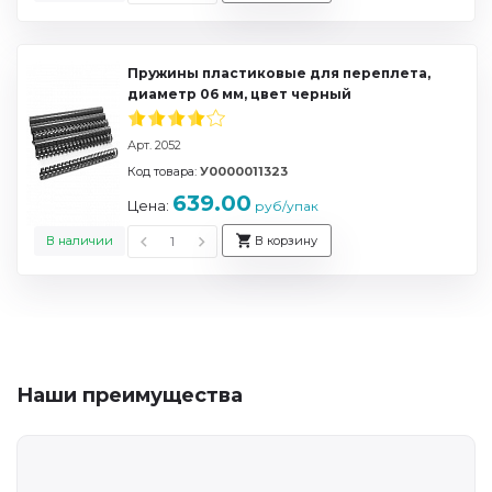
Пружины пластиковые для переплета,
диаметр 06 мм, цвет черный
Арт. 2052
Код товара:
У0000011323
639.00
Цена:
руб/упак
В наличии
В корзину
Наши преимущества