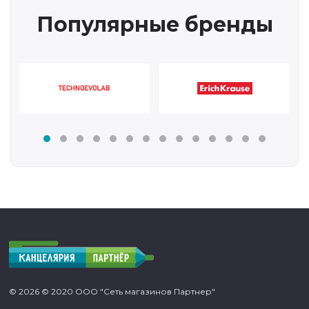
Популярные бренды
© 2026 © 2020 ООО "Сеть магазинов Партнер"