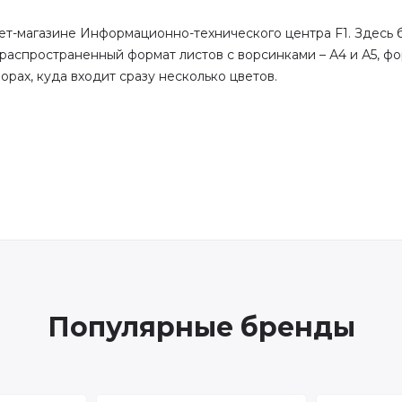
ет-магазине Информационно-технического центра F1. Здесь 
аспространенный формат листов с ворсинками – А4 и А5, фор
орах, куда входит сразу несколько цветов.
Популярные бренды