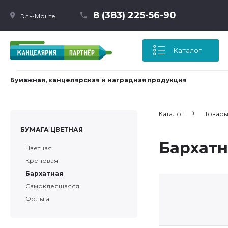
8 (383) 225-56-90
Эль-Монте
Каталог
Бумажная, канцелярская и наградная продукция
Каталог
Товары
БУМАГА ЦВЕТНАЯ
Бархатн
Цветная
Креповая
Бархатная
Самоклеящаяся
Фольга