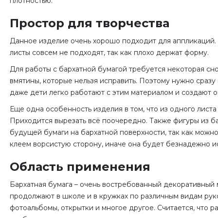
плотностью.
Простор для творчества
Данное изделие очень хорошо подходит для аппликаций. 
листы совсем не подходят, так как плохо держат форму.
Для работы с бархатной бумагой требуется некоторая снор
вмятины, которые нельзя исправить. Поэтому нужно сразу
даже дети легко работают с этим материалом и создают о
Еще одна особенность изделия в том, что из одного листа
Приходится вырезать всё поочередно. Также фигуры из б
будущей бумаги на бархатной поверхности, так как можно
клеем ворсистую сторону, иначе она будет безнадежно и
Область применения
Бархатная бумага – очень востребованный декоративный м
продолжают в школе и в кружках по различным видам рук
фотоальбомы, открытки и многое другое. Считается, что 