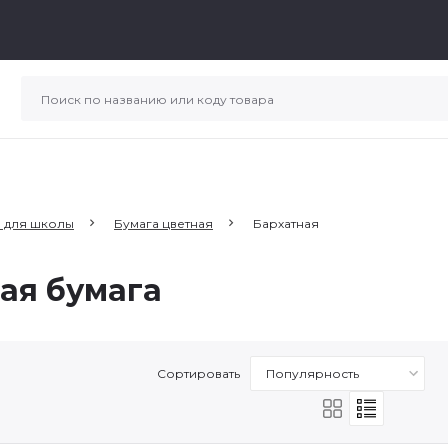
 для школы
Бумага цветная
Бархатная
ая бумага
Сортировать