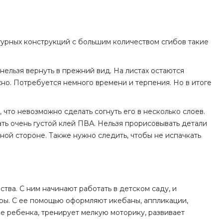
гурных конструкций с большим количеством сгибов такие
нельзя вернуть в прежний вид. На листах остаются
жно. Потребуется немного времени и терпения. Но в итоге
 что невозможно сделать согнуть его в несколько слоев.
ть очень густой клей ПВА. Нельзя прорисовывать детали
ной стороне. Также нужно следить, чтобы не испачкать
тва. С ним начинают работать в детском саду, и
иры. С ее помощью оформляют икебаны, аппликации,
ие ребенка, тренирует мелкую моторику, развивает