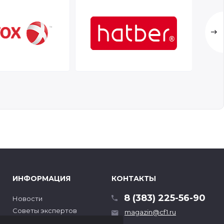
ИНФОРМАЦИЯ
КОНТАКТЫ
8 (383) 225-56-90
Новости
Советы экспертов
magazin@cf1.ru
Гарантия