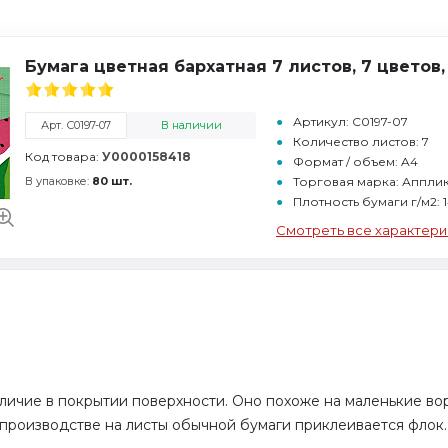
Бумага цветная бархатная 7 листов, 7 цветов
Артикул: С0197-07
Арт. С0197-07
В наличии
Количество листов: 7
Код товара:
У0000158418
Формат / объем: A4
В упаковке:
80 шт.
Торговая марка: Аппли
Плотность бумаги г/м2: 
Смотреть все характери
тличие в покрытии поверхности. Оно похоже на маленькие во
 производстве на листы обычной бумаги приклеивается флок.