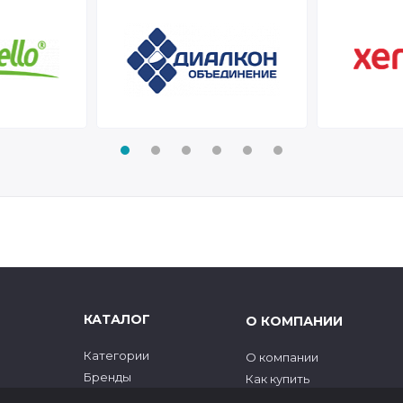
КАТАЛОГ
О КОМПАНИИ
Категории
О компании
Бренды
Как купить
Новинки
Контакты