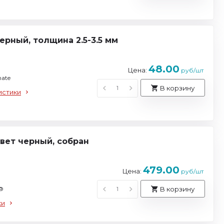
рный, толщина 2.5-3.5 мм
48.00
Цена:
руб/шт
ate
В корзину
истики
цвет черный, собран
479.00
Цена:
руб/шт
e®
В корзину
ки