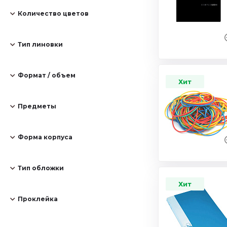
Количество цветов
Тип линовки
Формат / объем
Хит
Предметы
Форма корпуса
Тип обложки
Хит
Проклейка