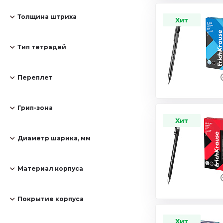
Толщина штриха
Хит
Тип тетрадей
Переплет
Грип-зона
Хит
Диаметр шарика, мм
Материал корпуса
Покрытие корпуса
Хит