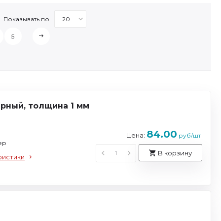
Показывать по
5
рный, толщина 1 мм
84.00
Цена:
руб/шт
ер
В корзину
ристики