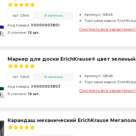
Артикул: 12846
Арт. 12846
В наличии
Торговая марка: ErichKrau
Код товара:
У0000003801
Смотреть все характерист
В упаковке:
12 шт.
Маркер для доски ErichKrause® цвет зеленый,
Артикул: 12848
Арт. 12848
В наличии
Торговая марка: ErichKrau
Код товара:
У0000003803
Смотреть все характерист
В упаковке:
12 шт.
Карандаш механический ErichKrause Мегаполис