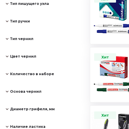
Тип пишущего узла
Тип ручки
Тип чернил
Цвет чернил
Хит
Количество в наборе
Основа чернил
Диаметр грифеля, мм
Хит
Наличие ластика