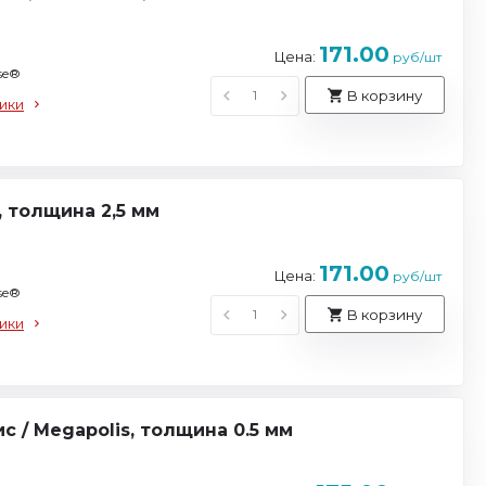
171.00
Цена:
руб/шт
se®
В корзину
ики
 толщина 2,5 мм
171.00
Цена:
руб/шт
se®
В корзину
ики
 / Megapolis, толщина 0.5 мм