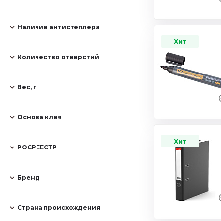
Наличие антистеплера
Хит
Количество отверстий
Вес, г
Основа клея
Хит
РОСРЕЕСТР
Бренд
Страна происхождения