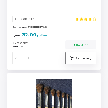
Арт. КХЖК/П02
Код товара:
У0000107313
32.00
Цена:
руб/шт
В упаковке:
В наличии
300 шт.
В корзину