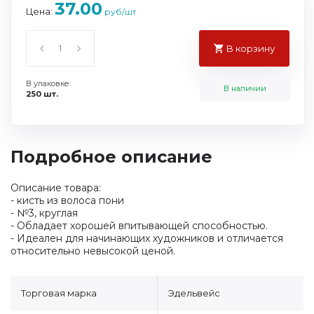
37.00
Цена:
руб/шт
В корзину
В упаковке:
В наличии
250 шт.
Подробное описание
Описание товара:
- кисть из волоса пони
- №3, круглая
- Обладает хорошей впитывающей способностью.
- Идеален для начинающих художников и отличается
относительно невысокой ценой.
Торговая марка
Эдельвейс