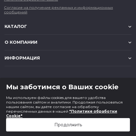
Согласие на получение рекламных и информационных
сообщений
КАТАЛОГ
О КОМПАНИИ
ИНФОРМАЦИЯ
КОНТАКТЫ
Мы заботимся о Ваших cookie
8 (383) 225-56-90
Мы используем файлы cookies для вашего удобства
magazin@cf1.ru
пользования сайтом и аналитики. Продолжая пользоваться
нашим сайтом, вы даёте согласие на обработку
перечисленных данных в нашей
"Политике обработки
Cookie"
Продолжить