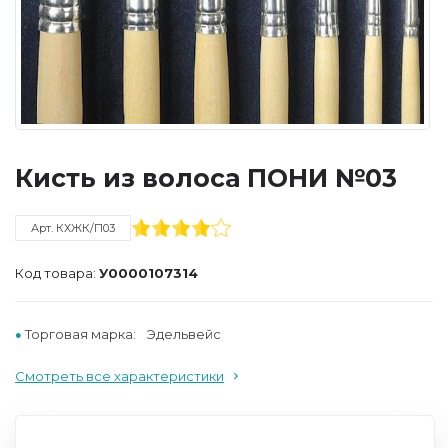
Кисть из волоса ПОНИ №03
Арт. КХЖК/П03
Код товара:
У0000107314
Торговая марка:
Эдельвейс
Смотреть все характеристики