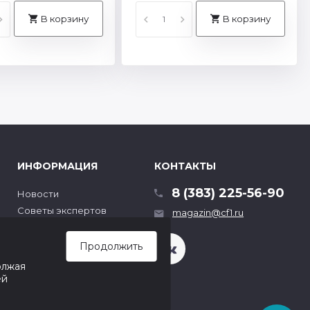
В корзину
В корзину
ИНФОРМАЦИЯ
КОНТАКТЫ
8 (383) 225-56-90
Новости
Советы экспертов
magazin@cf1.ru
Гарантия
Продолжить
олжая
ей