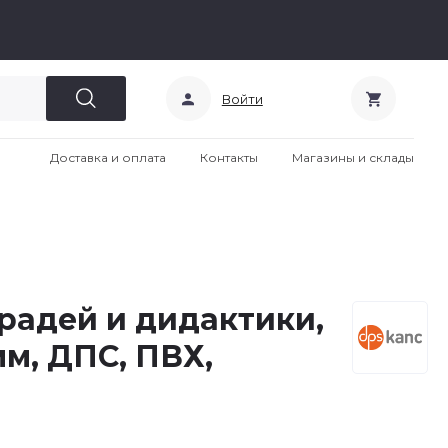
Войти
Доставка и оплата
Контакты
Магазины и склады
радей и дидактики,
мм, ДПС, ПВХ,