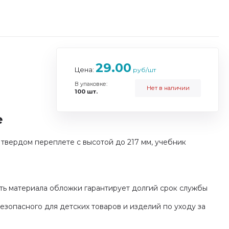
29.00
Цена:
руб/шт
В упаковке:
Нет в наличии
100 шт.
е
 твердом переплете с высотой до 217 мм, учебник
сть материала обложки гарантирует долгий срок службы
езопасного для детских товаров и изделий по уходу за