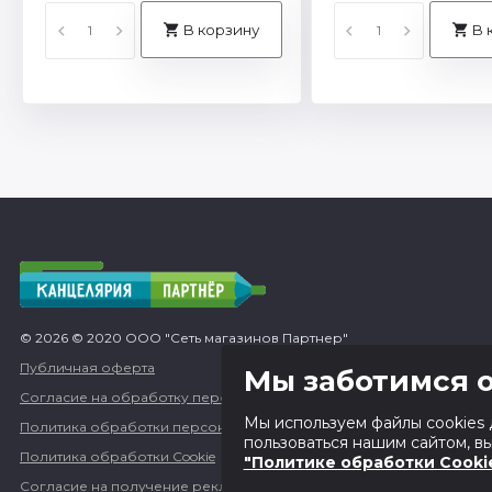
В корзину
В 
© 2026 © 2020 ООО "Сеть магазинов Партнер"
Публичная оферта
Мы заботимся о
Согласие на обработку персональных данных
Мы используем файлы cookies 
Политика обработки персональных данных
пользоваться нашим сайтом, в
Политика обработки Cookie
"Политике обработки Cooki
Согласие на получение рекламных и информационных сообщен