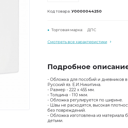
Код товара:
У0000044250
Торговая марка:
ДПС
Смотреть все характеристики
Подробное описани
- Обложка для пособий и дневников в
Русский яз. Е.И.Никитина.
- Размер - 222 х 455 мм.
- Толщина - 110 мкм.
- Обложка регулируется по ширине.
- Швы не расходятся, высокая плотно
без повреждений.
- Обложка изготовлена из материала б
детьми.