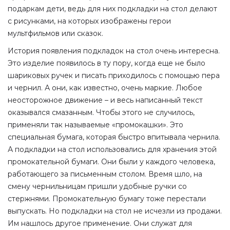
подаркам дети, ведь для них подкладки на стол делают
с рисунками, на которых изображены герои
мультфильмов или сказок.
История появления подкладок на стол очень интересна.
Это изделие появилось в ту пору, когда еще не было
шариковых ручек и писать приходилось с помощью пера
и чернил. А они, как известно, очень маркие. Любое
неосторожное движение – и весь написанный текст
оказывался смазанным. Чтобы этого не случилось,
применяли так называемые «промокашки». Это
специальная бумага, которая быстро впитывала чернила.
А подкладки на стол использовались для хранения этой
промокательной бумаги. Они были у каждого человека,
работающего за письменным столом. Время шло, на
смену чернильницам пришли удобные ручки со
стержнями. Промокательную бумагу тоже перестали
выпускать. Но подкладки на стол не исчезли из продажи.
Им нашлось другое применение. Они служат для