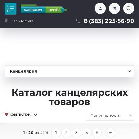
Каталог
8 (383) 225-56-90
Эль-Монте
Каталог канцелярских
товаров
ФИЛЬТРЫ
1 - 20
из 4291
1
2
3
4
5