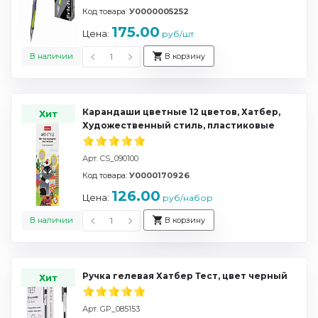
Код товара:
У0000005252
175.00
Цена:
руб/шт
В наличии
В корзину
Карандаши цветные 12 цветов, Хатбер,
Хит
Художественный стиль, пластиковые
Арт. CS_090100
Код товара:
У0000170926
126.00
Цена:
руб/набор
В наличии
В корзину
Ручка гелевая Хатбер Тест, цвет черный
Хит
Арт. GP_085153