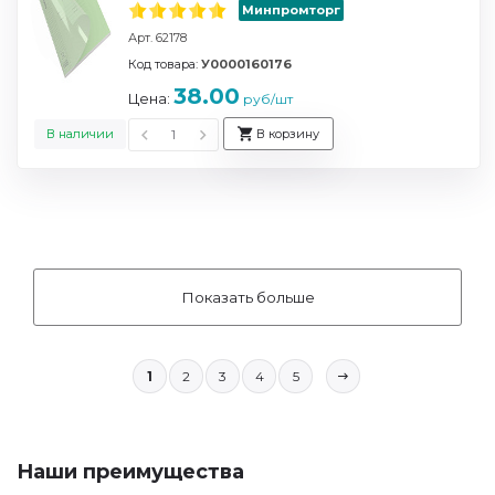
Минпромторг
Арт. 62178
Код товара:
У0000160176
38.00
Цена:
руб/шт
В наличии
В корзину
Показать больше
1
2
3
4
5
Наши преимущества