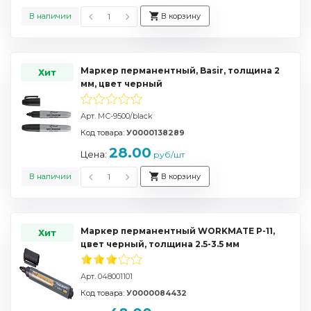
В наличии
В корзину
Маркер перманентный, Basir, толщина 2
Хит
мм, цвет черный
Арт. МС-9500/black
Код товара:
У0000138289
28.00
Цена:
руб/шт
В наличии
В корзину
Маркер перманентный WORKMATE P-11,
Хит
цвет черный, толщина 2.5-3.5 мм
Арт. 048001101
Код товара:
У0000084432