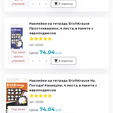
упаковке
В корзину
Наклейки на тетрадь ErichKrause
Простоквашино, 4 листа, в пакете с
европодвесом
Арт. 62026
74.04
Под заказ
Цена:
руб
кратно
упаковке
В корзину
Наклейки на тетрадь ErichKrause Ну,
Погоди! Каникулы, 4 листа, в пакете с
европодвесом
Арт. 62028
74.04
Под заказ
Цена:
руб