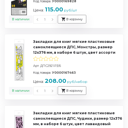
Код товара:
У0000169828
115.00
Цена:
руб/шт
В наличии
В корзину
Закладки для книг мягкие пластиковые
самоклеящиеся ДПС, Монстры, размер
12х376 мм, в наборе 6 штук, цвет ассорти
Арт. ДПС2921.Р3/6
Код товара:
У0000167463
208.00
Цена:
руб/набор
В наличии
В корзину
Закладки для книг мягкие пластиковые
самоклеящиеся ДПС, Чудики, размер 12х376
мм, в наборе 6 штук, цвет лавандовый