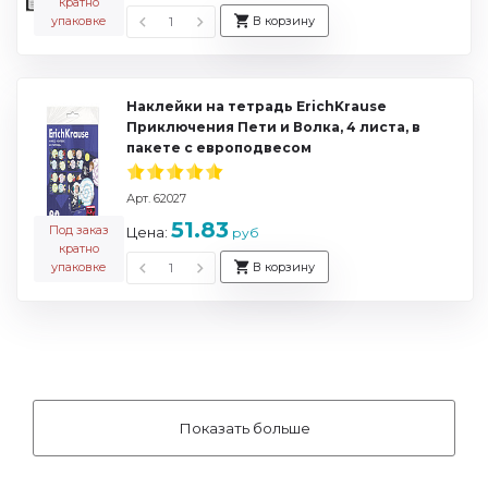
кратно
упаковке
В корзину
Наклейки на тетрадь ErichKrause
Приключения Пети и Волка, 4 листа, в
пакете с европодвесом
Арт. 62027
51.83
Под заказ
Цена:
руб
кратно
упаковке
В корзину
Показать больше