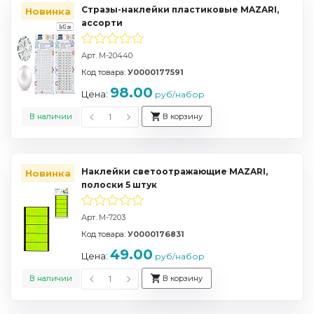
Стразы-наклейки пластиковые MAZARI,
Новинка
ассорти
Арт. M-20440
Код товара:
У0000177591
98.00
Цена:
руб/набор
В наличии
В корзину
Наклейки светоотражающие MAZARI,
Новинка
полоски 5 штук
Арт. M-7203
Код товара:
У0000176831
49.00
Цена:
руб/набор
В наличии
В корзину