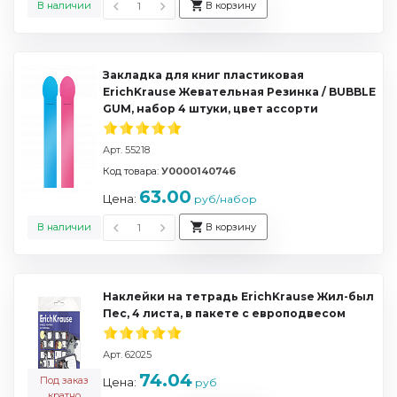
В наличии
В корзину
Закладка для книг пластиковая
ErichKrause Жевательная Резинка / BUBBLE
GUM, набор 4 штуки, цвет ассорти
Арт. 55218
Код товара:
У0000140746
63.00
Цена:
руб/набор
В наличии
В корзину
Наклейки на тетрадь ErichKrause Жил-был
Пес, 4 листа, в пакете с европодвесом
Арт. 62025
74.04
Под заказ
Цена:
руб
кратно