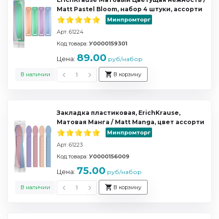
Matt Pastel Bloom, набор 4 штуки, ассорти
Минпромторг
Арт. 61224
Код товара:
У0000159301
89.00
Цена:
руб/набор
В наличии
В корзину
Закладка пластиковая, ErichKrause,
Матовая Манга / Matt Manga, цвет ассорти
Минпромторг
Арт. 61223
Код товара:
У0000156009
75.00
Цена:
руб/набор
В наличии
В корзину