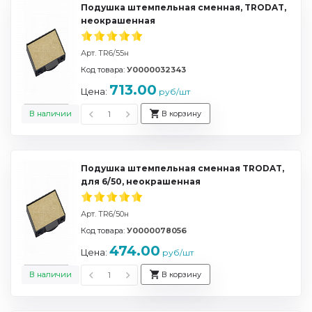
Подушка штемпельная сменная, TRODAT,
неокрашенная
Арт. TR6/55н
Код товара:
У0000032343
713.00
Цена:
руб/шт
В наличии
В корзину
Подушка штемпельная сменная TRODAT,
для 6/50, неокрашенная
Арт. TR6/50н
Код товара:
У0000078056
474.00
Цена:
руб/шт
В наличии
В корзину