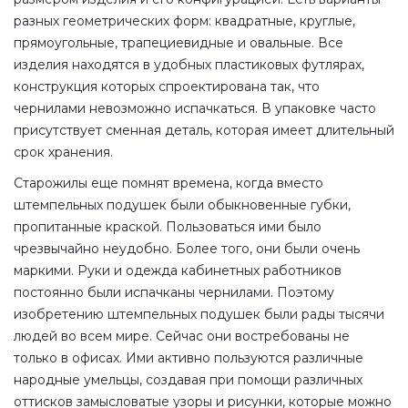
разных геометрических форм: квадратные, круглые,
прямоугольные, трапециевидные и овальные. Все
изделия находятся в удобных пластиковых футлярах,
конструкция которых спроектирована так, что
чернилами невозможно испачкаться. В упаковке часто
присутствует сменная деталь, которая имеет длительный
срок хранения.
Старожилы еще помнят времена, когда вместо
штемпельных подушек были обыкновенные губки,
пропитанные краской. Пользоваться ими было
чрезвычайно неудобно. Более того, они были очень
маркими. Руки и одежда кабинетных работников
постоянно были испачканы чернилами. Поэтому
изобретению штемпельных подушек были рады тысячи
людей во всем мире. Сейчас они востребованы не
только в офисах. Ими активно пользуются различные
народные умельцы, создавая при помощи различных
оттисков замысловатые узоры и рисунки, которые можно