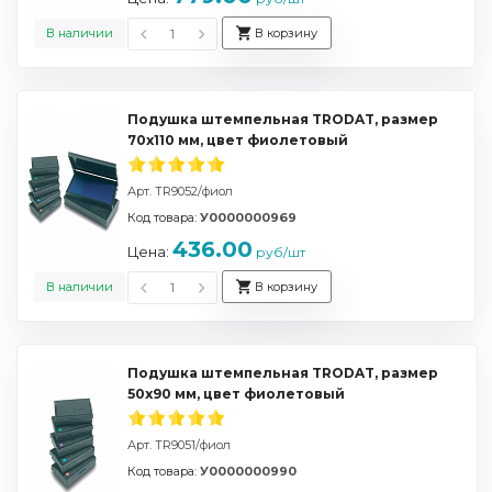
В наличии
В корзину
Подушка штемпельная TRODAT, размер
70х110 мм, цвет фиолетовый
Арт. TR9052/фиол
Код товара:
У0000000969
436.00
Цена:
руб/шт
В наличии
В корзину
Подушка штемпельная TRODAT, размер
50х90 мм, цвет фиолетовый
Арт. TR9051/фиол
Код товара:
У0000000990