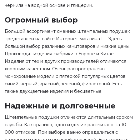
чернила на водной основе и глицерин.
Огромный выбор
Большой ассортимент сменных штемпельных подушек
представлен на сайте Интернет-магазина F1. Здесь
большой выбор различных канцтоваров и низкие цены.
Производят изделия фабрики в Европе и Китае.
Изделия от тех и других производителей отличаются
хорошим качеством. Очень распространены
монохромные модели с пятеркой популярных цветов:
синий, черный, красный, зеленый, фиолетовый. Есть
также двухцветные изделия и бесцветные.
Надежные и долговечные
Штемпельные подушки отличаются длительным сроком
службы. Как правило, одно изделие рассчитано на 10
000 оттисков. При выборе важно определиться с
размером изделия и его конфигурацией. Есть варианты