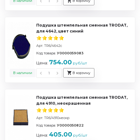
В наличии
В корзину
Подушка штемпельная сменная TRODAT,
для 4642, цвет синий
Арт. TR6/4642с
Код товара:
У0000059083
754.00
Цена:
руб/шт
В наличии
В корзину
Подушка штемпельная сменная TRODAT,
для 4910, неокрашенная
Арт. TR6/4910неокр
Код товара:
У0000050822
405.00
Цена:
руб/шт