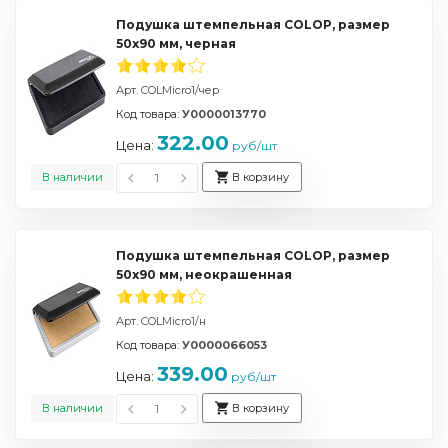
Подушка штемпельная COLOP, размер
50х90 мм, черная
Арт. COLMicro1/чер
Код товара:
У0000013770
322.00
Цена:
руб/шт
В наличии
В корзину
Подушка штемпельная COLOP, размер
50х90 мм, неокрашенная
Арт. COLMicro1/н
Код товара:
У0000066053
339.00
Цена:
руб/шт
В наличии
В корзину