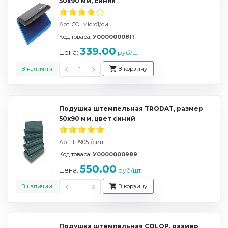
50х90 мм, синяя
Арт. COLMicro1/син
Код товара:
У0000000811
339.00
Цена:
руб/шт
В наличии
В корзину
Подушка штемпельная TRODAT, размер
50х90 мм, цвет синий
Арт. TR9051/син
Код товара:
У0000000989
550.00
Цена:
руб/шт
В наличии
В корзину
Подушка штемпельная COLOP, размер