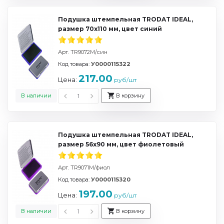
Подушка штемпельная TRODAT IDEAL,
размер 70х110 мм, цвет синий
Арт. TR9072M/син
Код товара:
У0000115322
217.00
Цена:
руб/шт
В наличии
В корзину
Подушка штемпельная TRODAT IDEAL,
размер 56х90 мм, цвет фиолетовый
Арт. TR9071M/фиол
Код товара:
У0000115320
197.00
Цена:
руб/шт
В наличии
В корзину