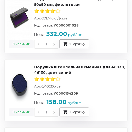
50х90 мм, фиолетовая
Арт. COLMicro1/фиол
Код товара:
У0000001028
332.00
Цена:
руб/шт
В наличии
В корзину
Подушка штемпельная сменная для 46030,
46130, цвет синий
Арт. 6/46030blue
Код товара:
У0000154209
158.00
Цена:
руб/шт
В наличии
В корзину