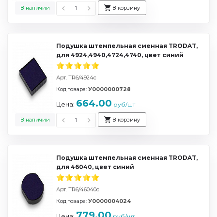
В наличии
В корзину
Подушка штемпельная сменная TRODAT,
для 4924,4940,4724,4740, цвет синий
Арт. TR6/4924с
Код товара:
У0000000728
664.00
Цена:
руб/шт
В наличии
В корзину
Подушка штемпельная сменная TRODAT,
для 46040, цвет синий
Арт. TR6/46040с
Код товара:
У0000004024
779.00
Цена:
руб/шт