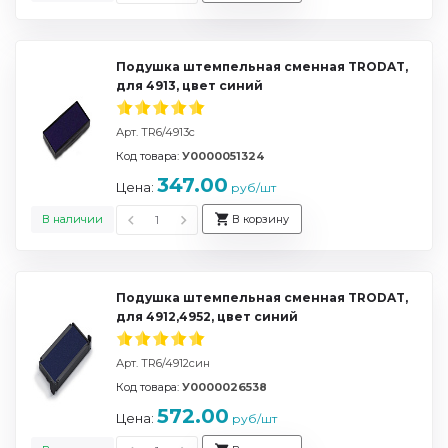
Подушка штемпельная сменная TRODAT,
для 4913, цвет синий
Арт. TR6/4913с
Код товара:
У0000051324
347.00
Цена:
руб/шт
В наличии
В корзину
Подушка штемпельная сменная TRODAT,
для 4912,4952, цвет синий
Арт. TR6/4912син
Код товара:
У0000026538
572.00
Цена:
руб/шт