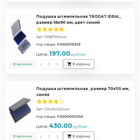
Подушка штемпельная TRODAT IDEAL,
размер 56х90 мм, цвет синий
Арт. TR9071M/син
Код товара:
У0000115319
197.00
Цена:
руб/шт
В наличии
В корзину
Подушка штемпельная , размер 70х110 мм,
синяя
Арт. COLMicro2/син
Код товара:
У0000001030
430.00
Цена:
руб/шт
В наличии
В корзину