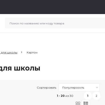
 для школы
Картон
для школы
Сортировать
1 - 20
из 30
1
2