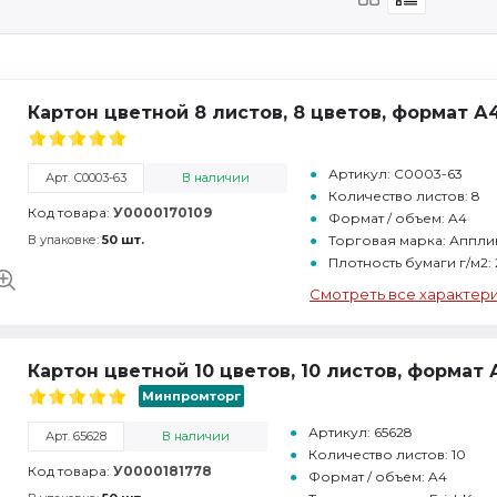
Картон цветной 8 листов, 8 цветов, формат А
Артикул: С0003-63
Арт. С0003-63
В наличии
Количество листов: 8
Код товара:
У0000170109
Формат / объем: A4
В упаковке:
50 шт.
Торговая марка: Аппли
Плотность бумаги г/м2:
Смотреть все характер
Картон цветной 10 цветов, 10 листов, формат А
Минпромторг
Артикул: 65628
Арт. 65628
В наличии
Количество листов: 10
Код товара:
У0000181778
Формат / объем: A4