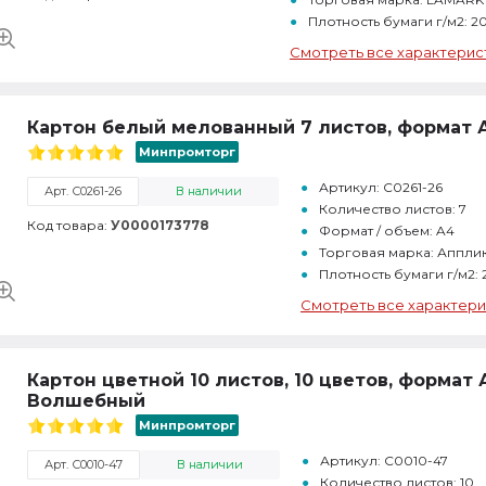
Плотность бумаги г/м2: 2
Смотреть все характерис
Картон белый мелованный 7 листов, формат А
Минпромторг
Артикул: С0261-26
Арт. С0261-26
В наличии
Количество листов: 7
Код товара:
У0000173778
Формат / объем: A4
Торговая марка: Аппли
Плотность бумаги г/м2:
Смотреть все характери
Картон цветной 10 листов, 10 цветов, формат
Волшебный
Минпромторг
Артикул: С0010-47
Арт. С0010-47
В наличии
Количество листов: 10