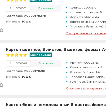
Артикул: С0003-71
Арт. С0003-71
В наличии
Количество листов: 8
Код товара:
У0000178278
Формат / объем: A4
В упаковке:
50 шт.
Торговая марка: Аппли
Плотность бумаги г/м2:
Смотреть все характери
Картон цветной, 8 листов, 8 цветов, формат А
Минпромторг
Артикул: С0003-69
Арт. С0003-69
В наличии
Количество листов: 8
Код товара:
У0000178281
Формат / объем: A4
В упаковке:
50 шт.
Торговая марка: Аппли
Плотность бумаги г/м2:
Смотреть все характер
Картон белый немелованный 8 листов, форма