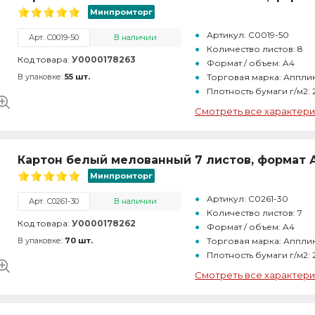
Минпромторг
Артикул: С0019-50
Арт. С0019-50
В наличии
Количество листов: 8
Код товара:
У0000178263
Формат / объем: A4
В упаковке:
55 шт.
Торговая марка: Аппли
Плотность бумаги г/м2:
Смотреть все характери
Картон белый мелованный 7 листов, формат 
Минпромторг
Артикул: С0261-30
Арт. С0261-30
В наличии
Количество листов: 7
Код товара:
У0000178262
Формат / объем: A4
В упаковке:
70 шт.
Торговая марка: Аппли
Плотность бумаги г/м2:
Смотреть все характери