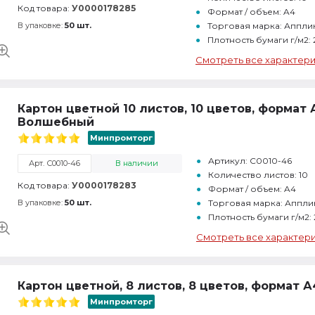
Код товара:
У0000178285
Формат / объем: A4
В упаковке:
50 шт.
Торговая марка: Аппли
Плотность бумаги г/м2:
Смотреть все характер
Картон цветной 10 листов, 10 цветов, формат 
Волшебный
Минпромторг
Артикул: С0010-46
Арт. С0010-46
В наличии
Количество листов: 10
Код товара:
У0000178283
Формат / объем: A4
В упаковке:
50 шт.
Торговая марка: Аппли
Плотность бумаги г/м2:
Смотреть все характер
Картон цветной, 8 листов, 8 цветов, формат
Минпромторг