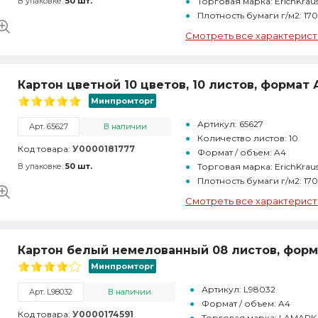
В упаковке:
50 шт.
Торговая марка: ErichKrau
Плотность бумаги г/м2: 170
Смотреть все характерист
Картон цветной 10 цветов, 10 листов, формат 
Минпромторг
Артикул: 65627
Арт. 65627
В наличии
Количество листов: 10
Код товара:
У0000181777
Формат / объем: A4
В упаковке:
50 шт.
Торговая марка: ErichKrau
Плотность бумаги г/м2: 170
Смотреть все характерист
Картон белый немелованный 08 листов, форм
Минпромторг
Артикул: L98032
Арт. L98032
В наличии
Формат / объем: A4
Код товара:
У0000174591
Торговая марка: LAMARK