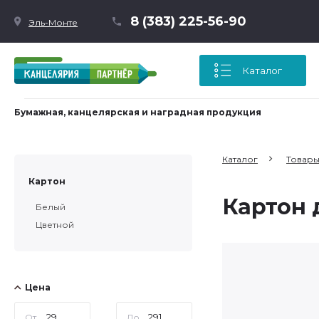
8 (383) 225-56-90
Эль-Монте
Каталог
Бумажная, канцелярская и наградная продукция
Каталог
Товары
Картон
Картон 
Белый
Цветной
Цена
От
До