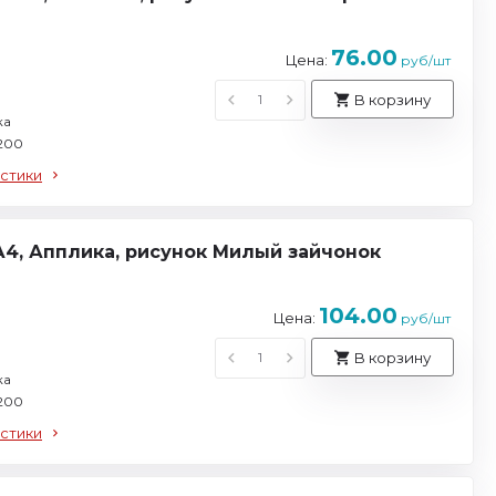
76.00
Цена:
руб/шт
В корзину
ка
 200
стики
А4, Апплика, рисунок Милый зайчонок
104.00
Цена:
руб/шт
В корзину
ка
 200
стики