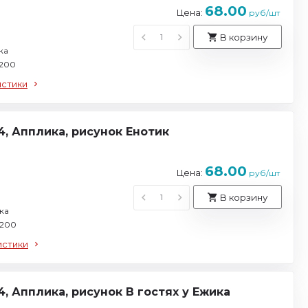
68.00
Цена:
руб/шт
В корзину
ка
 200
истики
4, Апплика, рисунок Енотик
68.00
Цена:
руб/шт
В корзину
ка
 200
истики
4, Апплика, рисунок В гостях у Ежика