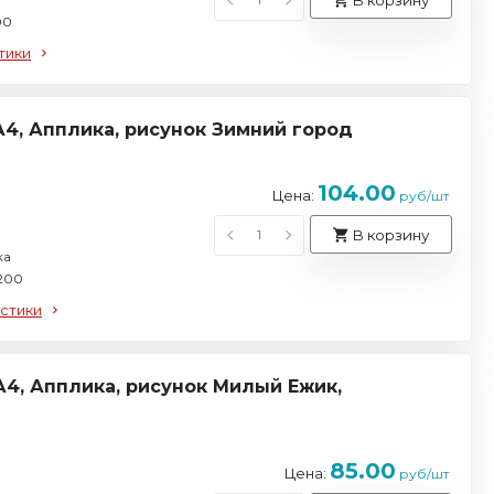
00
тики
4, Апплика, рисунок Зимний город
104.00
Цена:
руб/шт
В корзину
ка
 200
стики
 А4, Апплика, рисунок Милый Ежик,
85.00
Цена:
руб/шт