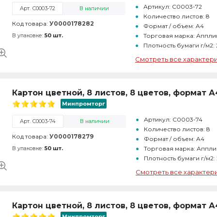
Артикул: С0003-72
Арт. С0003-72
В наличии
Количество листов: 8
Код товара:
У0000178282
Формат / объем: A4
В упаковке:
50 шт.
Торговая марка: Аппли
Плотность бумаги г/м2:
Смотреть все характер
Картон цветной, 8 листов, 8 цветов, формат А
Минпромторг
Артикул: С0003-74
Арт. С0003-74
В наличии
Количество листов: 8
Код товара:
У0000178279
Формат / объем: A4
В упаковке:
50 шт.
Торговая марка: Аппли
Плотность бумаги г/м2:
Смотреть все характер
Картон цветной, 8 листов, 8 цветов, формат А
Минпромторг