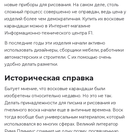
новые приборы для рисования. На самом деле, столь
сложный процесс совершенно не оправдан, ведь цена у
изделий более чем демократичная. Купить их восковые
карандаши можно в Интернет-магазине
Информационно-технического центра F1.
В последние годы эти изделия начали активно
использовать дизайнеры, сборщики мебели, работники
автомастерских и строители. С их помощью очень
удобно делать разметки.
Историческая справка
Бытует мнение, что восковые карандаши были
изобретены относительно недавно. Но это не так.
Делать принадлежности для письма и рисования из
пчелиного воска начали еще в античные времена. Воск
тогда вообще был универсальным материалом, который
использовался во многих сферах. Великий литератор
Рима Плиниус сочинил не одну поэму, посвященную