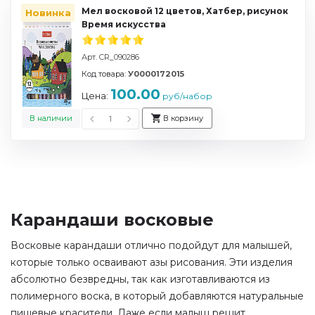
Мел восковой 12 цветов, Хатбер, рисунок
Новинка
Время искусства
Арт. CR_090286
Код товара:
У0000172015
100.00
Цена:
руб/набор
В наличии
В корзину
Карандаши восковые
Восковые карандаши отлично подойдут для малышей,
которые только осваивают азы рисования. Эти изделия
абсолютно безвредны, так как изготавливаются из
полимерного воска, в который добавляются натуральные
пищевые красители. Даже если малыш решит