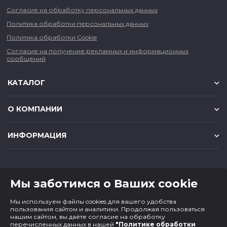
Согласие на обработку персональных данных
Политика обработки персональных данных
Политика обработки Cookie
Согласие на получение рекламных и информационных
сообщений
КАТАЛОГ
О КОМПАНИИ
ИНФОРМАЦИЯ
КОНТАКТЫ
Мы заботимся о Ваших cookie
8 (383) 225-56-90
Мы используем файлы cookies для вашего удобства
magazin@cf1.ru
пользования сайтом и аналитики. Продолжая пользоваться
нашим сайтом, вы даёте согласие на обработку
перечисленных данных в нашей
"Политике обработки