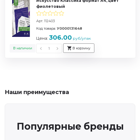
Искусство Классика формат А4, цвет
фиолетовый
Арт. 112403
Код товара:
У0000131648
306.00
Цена:
руб/упак
В наличии
В корзину
Наши преимущества
Популярные бренды