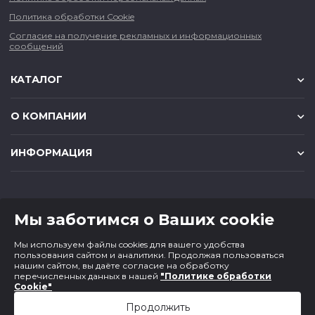
Политика обработки Cookie
Согласие на получение рекламных и информационных
сообщений
КАТАЛОГ
О КОМПАНИИ
ИНФОРМАЦИЯ
КОНТАКТЫ
Мы заботимся о Ваших cookie
8 (383) 225-56-90
Мы используем файлы cookies для вашего удобства
magazin@cf1.ru
пользования сайтом и аналитики. Продолжая пользоваться
нашим сайтом, вы даёте согласие на обработку
перечисленных данных в нашей
"Политике обработки
Cookie"
Продолжить