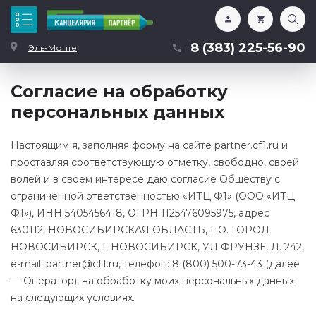
Каталог
8 (383) 225-56-90
Эль-Монте
Согласие на обработку
персональных данных
Настоящим я, заполняя форму на сайте partner.cf1.ru и
проставляя соответствующую отметку, свободно, своей
волей и в своем интересе даю согласие Обществу с
ограниченной ответственностью «ИТЦ Ф1» (ООО «ИТЦ
Ф1»), ИНН 5405456418, ОГРН 1125476095975, адрес
630112, НОВОСИБИРСКАЯ ОБЛАСТЬ, Г.О. ГОРОД
НОВОСИБИРСК, Г НОВОСИБИРСК, УЛ ФРУНЗЕ, Д. 242,
e-mail: partner@cf1.ru, телефон: 8 (800) 500-73-43 (далее
— Оператор), на обработку моих персональных данных
на следующих условиях.