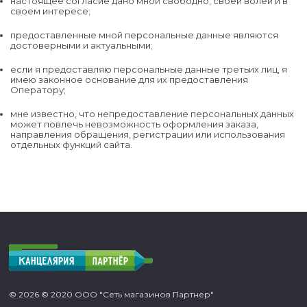
настоящее согласие дано мной свободно, своей волей и в
своем интересе;
предоставленные мной персональные данные являются
достоверными и актуальными;
если я предоставляю персональные данные третьих лиц, я
имею законное основание для их предоставления
Оператору;
мне известно, что непредоставление персональных данных
может повлечь невозможность оформления заказа,
направления обращения, регистрации или использования
отдельных функций сайта.
© 2026 © 2020 ООО "Сеть магазинов Партнер"