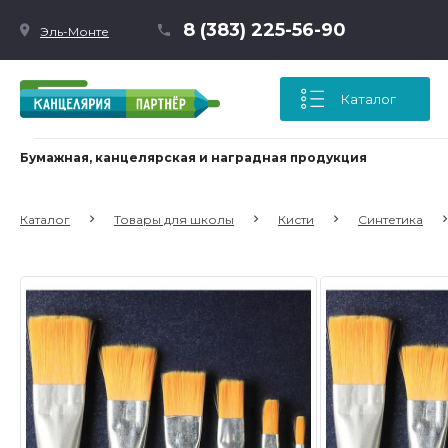
8 (383) 225-56-90
Эль-Монте
Каталог
Бумажная, канцелярская и наградная продукция
Каталог
Товары для школы
Кисти
Синтетика