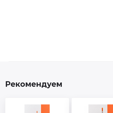
Рекомендуем
Артикул: SP10K
Торговая марка: Эде