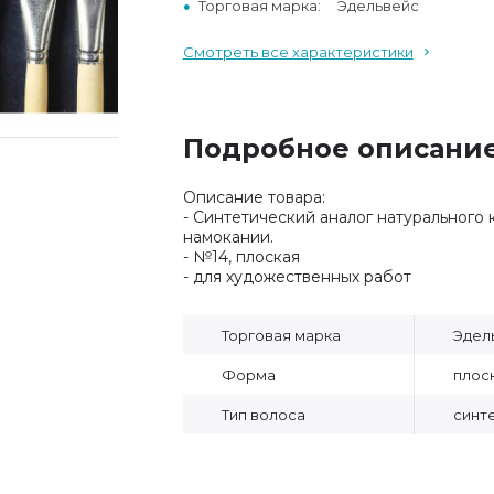
Торговая марка:
Эдельвейс
Смотреть все характеристики
Подробное описани
Описание товара:
- Синтетический аналог натурального 
намокании.
- №14, плоская
- для художественных работ
Торговая марка
Эдел
Форма
плос
Тип волоса
синт