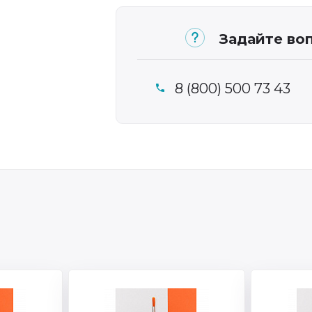
Задайте воп
8 (800) 500 73 43
Артикул: S06K
Артикул:
львейс
Торговая марка: Эдельвейс
Торговая