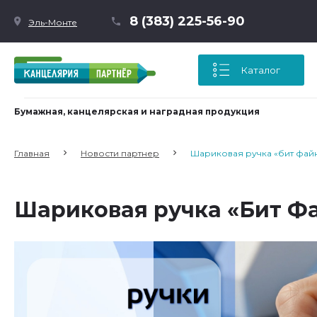
8 (383) 225-56-90
Эль-Монте
Каталог
Бумажная, канцелярская и наградная продукция
Главная
Новости партнер
Шариковая ручка «бит файн» 
Шариковая ручка «Бит Фай