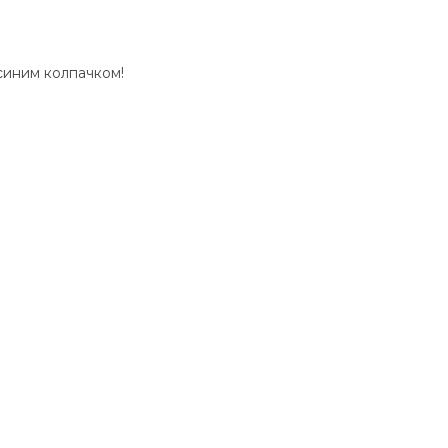
синим колпачком!