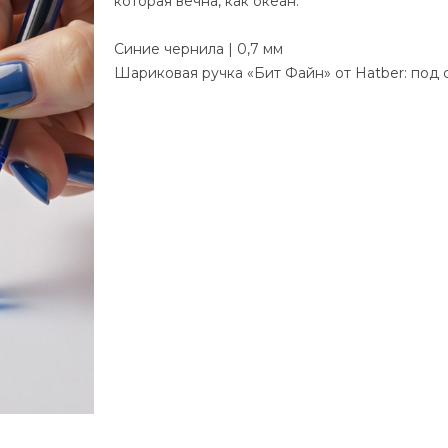
которая вечна, как океан.
Синие чернила | 0,7 мм
Шариковая ручка «Бит Файн» от Hatber: под 