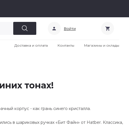
Войти
Доставка и оплата
Контакты
Магазины и склады
иних тонах!
ачный корпус - как грань синего кристалла.
тились в шариковых ручках «Бит Файн» от Hatber. Классика,